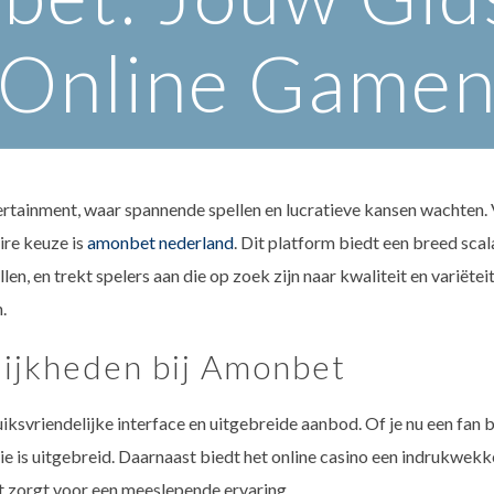
Online Game
rtainment, waar spannende spellen en lucratieve kansen wachten. 
ire keuze is
amonbet nederland
. Dit platform biedt een breed sca
n, en trekt spelers aan die op zoek zijn naar kwaliteit en variëte
.
ijkheden bij Amonbet
svriendelijke interface en uitgebreide aanbod. Of je nu een fan b
 is uitgebreid. Daarnaast biedt het online casino een indrukwekk
wat zorgt voor een meeslepende ervaring.