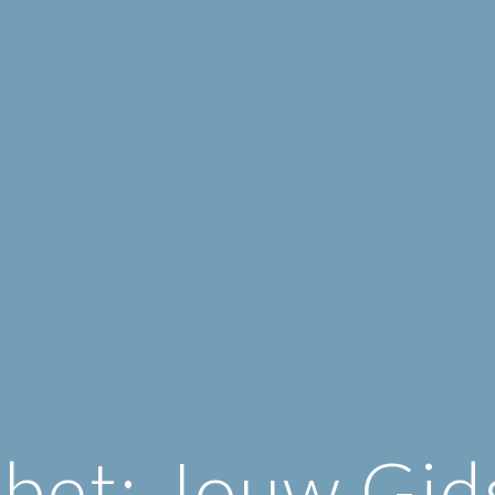
et: Jouw Gid