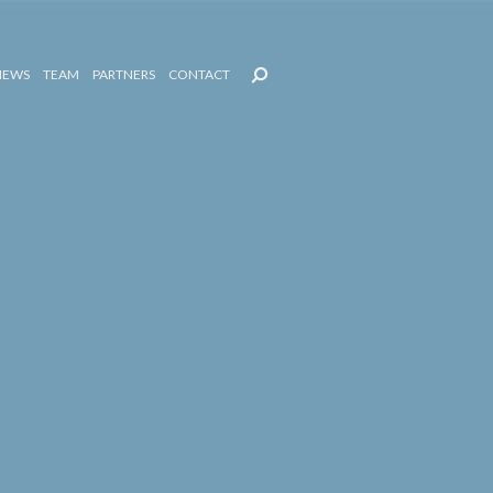
NEWS
TEAM
PARTNERS
CONTACT