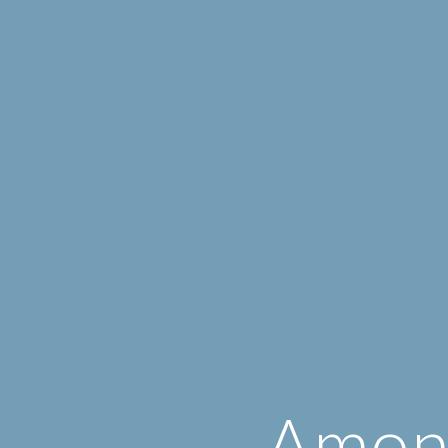
Amonb