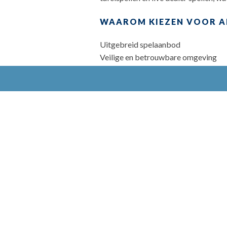
WAAROM KIEZEN VOOR 
Uitgebreid spelaanbod
Veilige en betrouwbare omgeving
Regelmatige promoties en bonussen
Snelle stortingen en opnames
De focus op spelersveiligheid en eer
toegewijde klantenservice die klaars
For every 
local capit