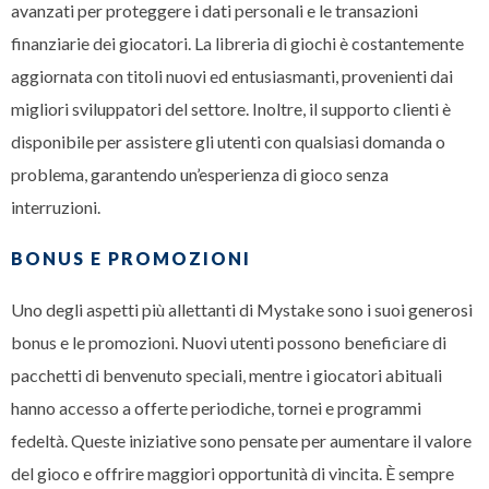
avanzati per proteggere i dati personali e le transazioni
finanziarie dei giocatori. La libreria di giochi è costantemente
aggiornata con titoli nuovi ed entusiasmanti, provenienti dai
migliori sviluppatori del settore. Inoltre, il supporto clienti è
disponibile per assistere gli utenti con qualsiasi domanda o
problema, garantendo un’esperienza di gioco senza
interruzioni.
BONUS E PROMOZIONI
Uno degli aspetti più allettanti di Mystake sono i suoi generosi
bonus e le promozioni. Nuovi utenti possono beneficiare di
pacchetti di benvenuto speciali, mentre i giocatori abituali
hanno accesso a offerte periodiche, tornei e programmi
fedeltà. Queste iniziative sono pensate per aumentare il valore
del gioco e offrire maggiori opportunità di vincita. È sempre