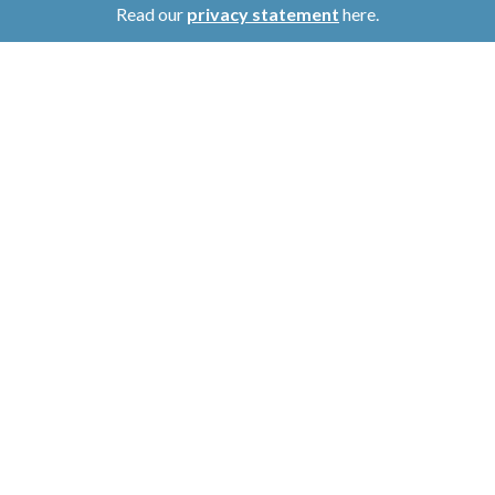
you’re interested in learning more, let’s talk.
Read our
privacy statement
here.
+31 (0) 20 530 0975
info@waterfinancefacility.com