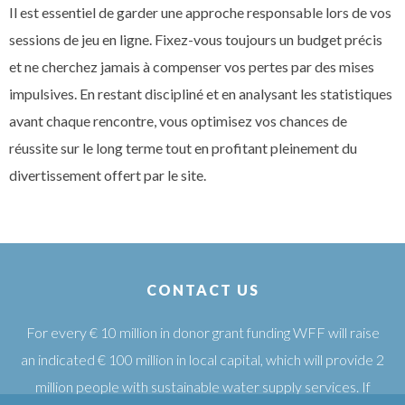
Il est essentiel de garder une approche responsable lors de vos
sessions de jeu en ligne. Fixez-vous toujours un budget précis
et ne cherchez jamais à compenser vos pertes par des mises
impulsives. En restant discipliné et en analysant les statistiques
avant chaque rencontre, vous optimisez vos chances de
réussite sur le long terme tout en profitant pleinement du
divertissement offert par le site.
CONTACT US
For every € 10 million in donor grant funding WFF will raise
an indicated € 100 million in local capital, which will provide 2
million people with sustainable water supply services. If