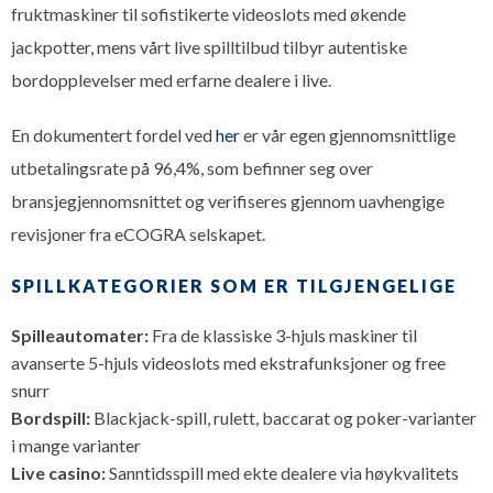
fruktmaskiner til sofistikerte videoslots med økende
jackpotter, mens vårt live spilltilbud tilbyr autentiske
bordopplevelser med erfarne dealere i live.
En dokumentert fordel ved
her
er vår egen gjennomsnittlige
utbetalingsrate på 96,4%, som befinner seg over
bransjegjennomsnittet og verifiseres gjennom uavhengige
revisjoner fra eCOGRA selskapet.
SPILLKATEGORIER SOM ER TILGJENGELIGE
Spilleautomater:
Fra de klassiske 3-hjuls maskiner til
avanserte 5-hjuls videoslots med ekstrafunksjoner og free
snurr
Bordspill:
Blackjack-spill, rulett, baccarat og poker-varianter
i mange varianter
Live casino:
Sanntidsspill med ekte dealere via høykvalitets