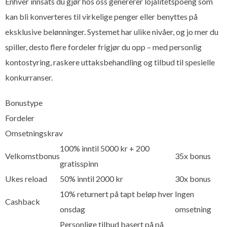
Enhver innsats du gjør hos oss genererer lojalitetspoeng som
kan bli konverteres til virkelige penger eller benyttes på
eksklusive belønninger. Systemet har ulike nivåer, og jo mer du
spiller, desto flere fordeler frigjør du opp – med personlig
kontostyring, raskere uttaksbehandling og tilbud til spesielle
konkurranser.
Bonustype
Fordeler
Omsetningskrav
100% inntil 5000 kr + 200
Velkomstbonus
35x bonus
gratisspinn
Ukes reload
50% inntil 2000 kr
30x bonus
10% returnert på tapt beløp hver
Ingen
Cashback
onsdag
omsetning
Personlige tilbud basert på på