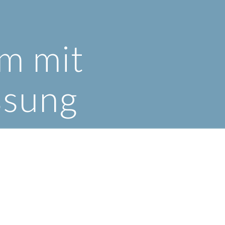
rm mit
ssung