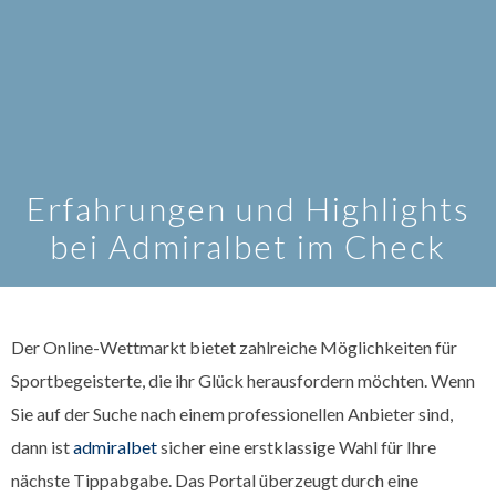
Erfahrungen und Highlights
bei Admiralbet im Check
Der Online-Wettmarkt bietet zahlreiche Möglichkeiten für
Sportbegeisterte, die ihr Glück herausfordern möchten. Wenn
Sie auf der Suche nach einem professionellen Anbieter sind,
dann ist
admiralbet
sicher eine erstklassige Wahl für Ihre
nächste Tippabgabe. Das Portal überzeugt durch eine