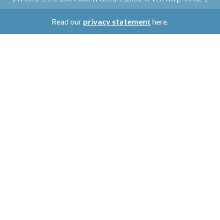
million people with sustainable water supply services. If
Read our
privacy statement
here.
you’re interested in learning more, let’s talk.
+31 (0) 20 530 0975
info@waterfinancefacility.com