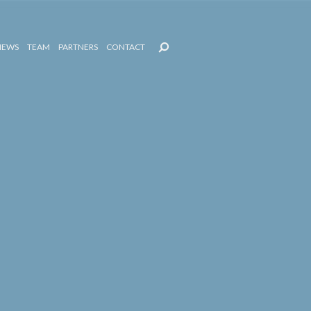
NEWS
TEAM
PARTNERS
CONTACT