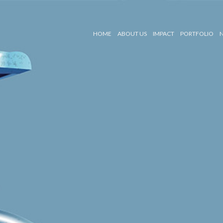
HOME
ABOUT US
IMPACT
PORTFOLIO