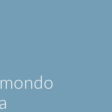
l mondo
a