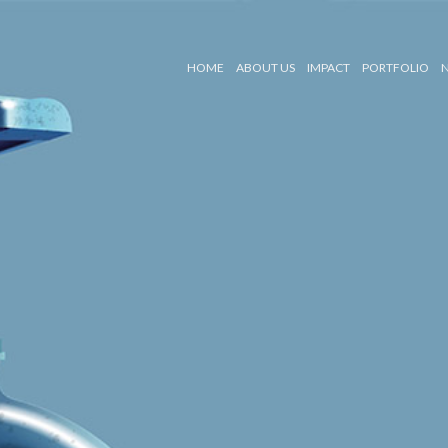
HOME
ABOUT US
IMPACT
PORTFOLIO