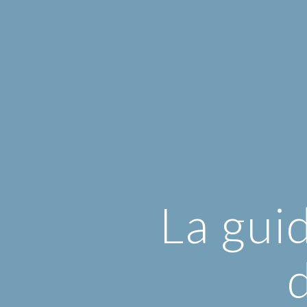
La gui