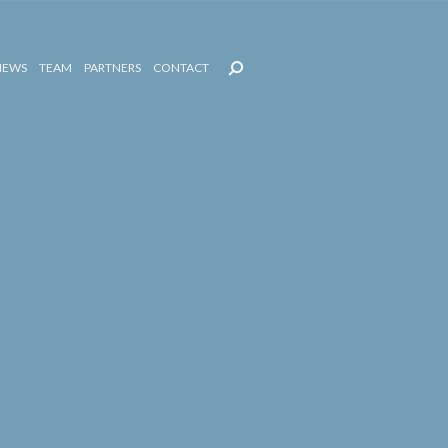
NEWS
TEAM
PARTNERS
CONTACT