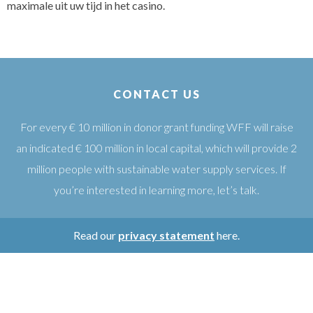
maximale uit uw tijd in het casino.
CONTACT US
For every € 10 million in donor grant funding WFF will raise
an indicated € 100 million in local capital, which will provide 2
million people with sustainable water supply services. If
you’re interested in learning more, let’s talk.
Read our
privacy statement
here.
+31 (0) 20 530 0975