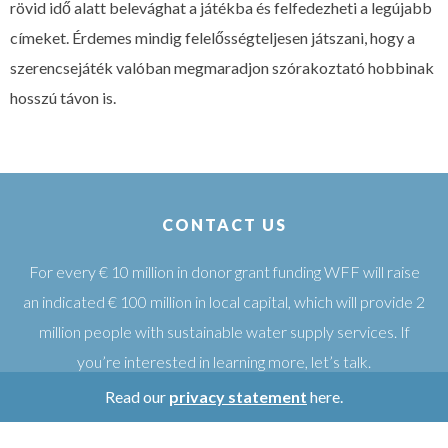
rövid idő alatt belevághat a játékba és felfedezheti a legújabb
címeket. Érdemes mindig felelősségteljesen játszani, hogy a
szerencsejáték valóban megmaradjon szórakoztató hobbinak
hosszú távon is.
CONTACT US
For every € 10 million in donor grant funding WFF will raise
an indicated € 100 million in local capital, which will provide 2
million people with sustainable water supply services. If
you’re interested in learning more, let’s talk.
Read our
privacy statement
here.