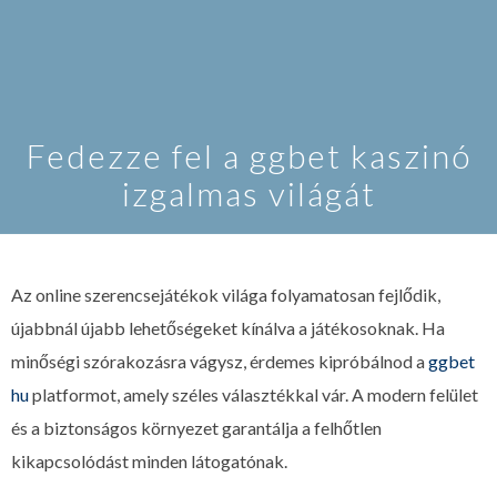
Fedezze fel a ggbet kaszinó
izgalmas világát
Az online szerencsejátékok világa folyamatosan fejlődik,
újabbnál újabb lehetőségeket kínálva a játékosoknak. Ha
minőségi szórakozásra vágysz, érdemes kipróbálnod a
ggbet
hu
platformot, amely széles választékkal vár. A modern felület
és a biztonságos környezet garantálja a felhőtlen
kikapcsolódást minden látogatónak.